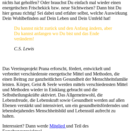
nichts hat geholfen? Oder brauchst Du einfach mal wieder einen
energetischen Frischekick bzw. neue Sichtweisen? Dann bist Du
hier genau richtig! Sei dabei und erfahre selbst, welche Auswirkung
Dein Wohlbefinden auf Dein Leben und Dein Umfeld hat!
Du kannst nicht zurück und den Anfang ändern, aber
Du kannst anfangen wo Du bist und das Ende
verändern!
C.S. Lewis
Das Vereinsprojekt Prana erforscht, fördert, entwickelt und
verbreitet verschiedenste energetische Mittel und Methoden, die
einen Beitrag zur ganzheitlichen Gesundheit der Menschheitsfamilie
leisten. Körper, Geist & Seele werden mittels verschiedensten Mittel
und Methoden wieder in Einklang gebracht und die
Selbstheilungskräfte aktiviert. Das Allgemeinwohl, die
Lebensfreude, die Lebenskraft sowie Gesundheit werden auf allen
Ebenen verstärkt und intensiviert, um ein gesundheitsförderndes und
lebensbejahendes Menschheitsbild und Lebensstil aufrecht zu
halten.
Interessiert? Dann werde
Mitglied
und Teil des